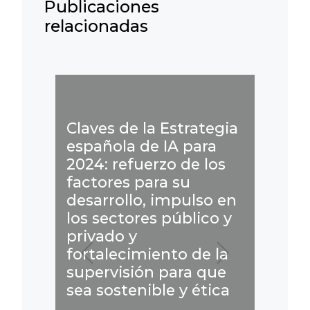
Publicaciones
relacionadas
¿hacia la
zación de la
ector legal?
Previous
Next