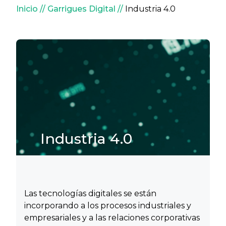
Sobrescribir enlaces de ay
Inicio
Garrigues Digital
Industria 4.0
Industria 4.0
Las tecnologías digitales se están
incorporando a los procesos industriales y
empresariales y a las relaciones corporativas