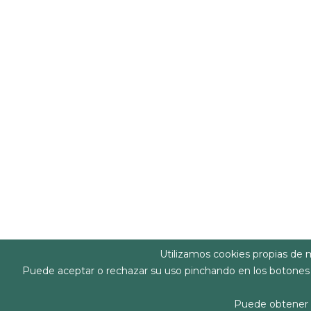
Utilizamos cookies propias de 
Puede aceptar o rechazar su uso pinchando en los botones 
Puede obtener 