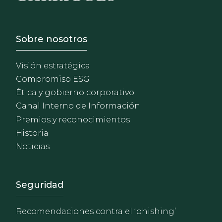
Footer - Sobre Nosotros
Sobre nosotros
Visión estratégica
Compromiso ESG
Ética y gobierno corporativo
Canal Interno de Información
Premios y reconocimientos
Historia
Noticias
Footer - Extranet y herrami
Seguridad
Recomendaciones contra el ‘phishing’