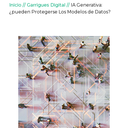
Sobrescribir enlaces de ay
Inicio
Garrigues Digital
IA Generativa:
¿pueden Protegerse Los Modelos de Datos?