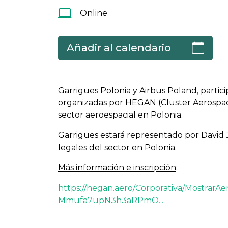
Online
Añadir al calendario
Garrigues Polonia y Airbus Poland, parti
organizadas por HEGAN (Cluster Aerospacia
sector aeroespacial en Polonia.
Garrigues estará representado por David J
legales del sector en Polonia.
Más información e inscripción
:
https://hegan.aero/Corporativa/MostrarA
Mmufa7upN3h3aRPmO...