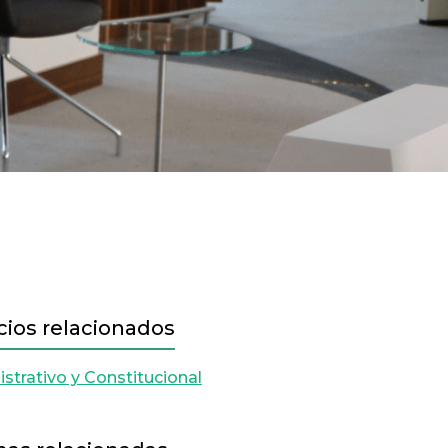
cios relacionados
strativo y Constitucional