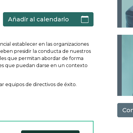
Añadir al calendario
cial establecer en las organizaciones
 deben presidir la conducta de nuestros
tiles que permitan abordar de forma
iones que puedan darse en un contexto
ar equipos de directivos de éxito.
Con