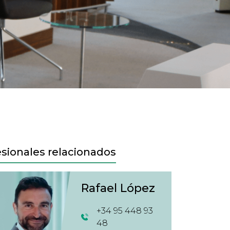
esionales relacionados
Rafael López
+34 95 448 93
48