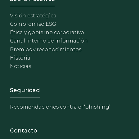
Visión estratégica
Compromiso ESG
Ética y gobierno corporativo
Canal Interno de Información
Premios y reconocimientos
Historia
Noticias
Footer - Extranet y herrami
Seguridad
Recomendaciones contra el ‘phishing’
Contacto