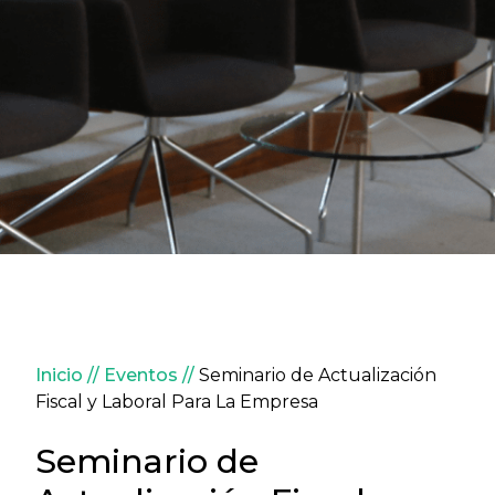
Sobrescribir enlaces de ay
Inicio
Eventos
Seminario de Actualización
Fiscal y Laboral Para La Empresa
Seminario de