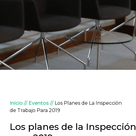
Sobrescribir enlaces de ay
Inicio
Eventos
Los Planes de La Inspección
de Trabajo Para 2019
Los planes de la Inspecció