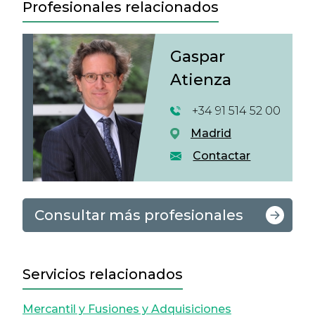
Profesionales relacionados
Gaspar
Atienza
+34 91 514 52 00
Madrid
Contactar
Consultar más profesionales
Servicios relacionados
Mercantil y Fusiones y Adquisiciones