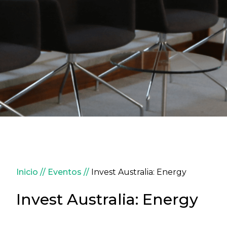
Sobrescribir enlaces de ay
Inicio
Eventos
Invest Australia: Energy
Invest Australia: Energy