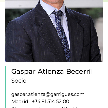
Gaspar Atienza Becerril
Socio
gaspar.atienza@garrigues.com
Madrid
+34 91 514 52 00