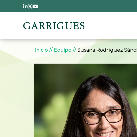
Pasar al contenido principal
Sobrescribir enlaces 
Inicio
Equipo
Susana Rodríguez Sánc