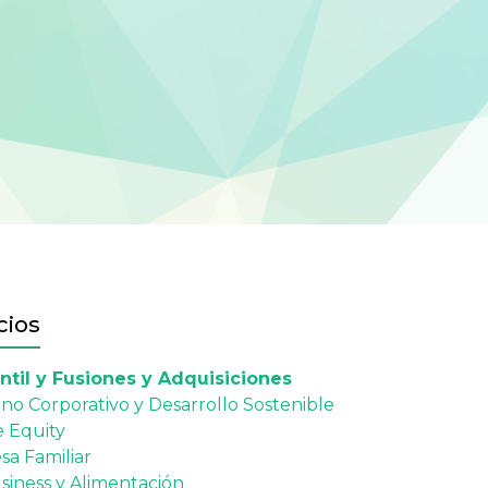
cios
ntil y Fusiones y Adquisiciones
no Corporativo y Desarrollo Sostenible
e Equity
a Familiar
siness y Alimentación