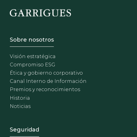
Footer - Sobre Nosotros
Sobre nosotros
Visión estratégica
Compromiso ESG
Ética y gobierno corporativo
Canal Interno de Información
Premios y reconocimientos
Historia
Noticias
Footer - Extranet y herrami
Seguridad