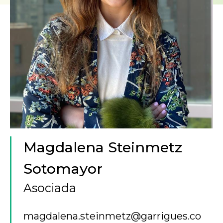
Magdalena Steinmetz
Sotomayor
Asociada
magdalena.steinmetz@garrigues.co