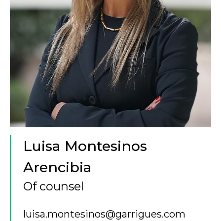
Luisa Montesinos
Arencibia
Of counsel
luisa.montesinos@garrigues.com