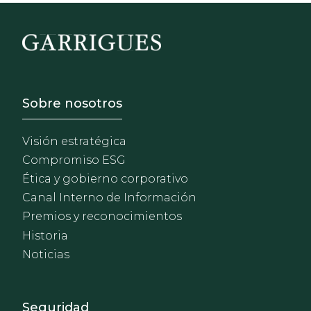
Footer - Sobre Nosotros
Sobre nosotros
Visión estratégica
Compromiso ESG
Ética y gobierno corporativo
Canal Interno de Información
Premios y reconocimientos
Historia
Noticias
Footer - Extranet y herrami
Seguridad