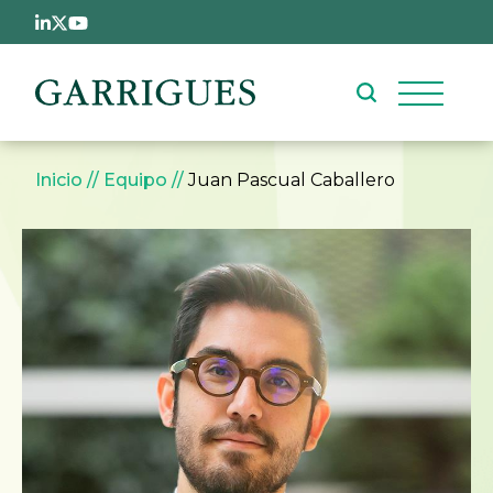
Pasar al contenido principal
Sobrescribir enlaces de ay
Inicio
Equipo
Juan Pascual Caballero