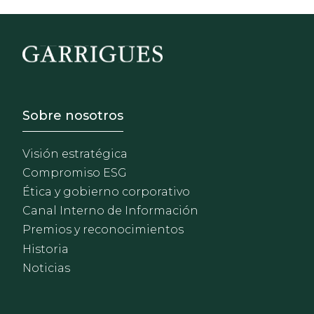
Footer - Sobre Nosotros
Sobre nosotros
Visión estratégica
Compromiso ESG
Ética y gobierno corporativo
Canal Interno de Información
Premios y reconocimientos
Historia
Noticias