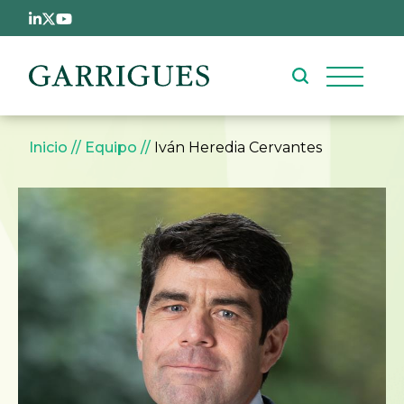
Pasar al contenido principal
Sobrescribir enlaces de ay
Inicio
Equipo
Iván Heredia Cervantes