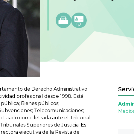
Servi
rtamento de Derecho Administrativo
tividad profesional desde 1998. Está
 pública; Bienes públicos;
Admini
 Subvenciones; Telecomunicaciones;
Medios
 actuado como letrada ante el Tribunal
Tribunales Superiores de Justicia. Es
rectora ejecutiva de la Revista de