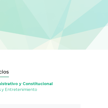
cios
strativo y Constitucional
 y Entretenimiento