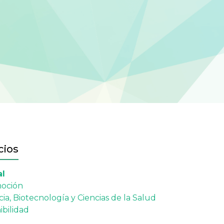
cios
al
oción
ia, Biotecnología y Ciencias de la Salud
ibilidad