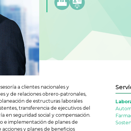
Servi
asesoría a clientes nacionales y
les y de relaciones obrero-patronales,
planeación de estructuras laborales
Labor
stentes, transferencia de ejecutivos del
Autom
ría en seguridad social y compensación.
Farmac
ño e implementación de planes de
Sosten
 acciones y planes de beneficios