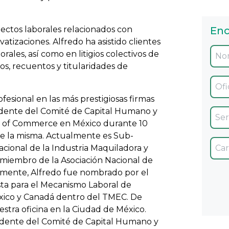
ectos laborales relacionados con
Enc
vatizaciones. Alfredo ha asistido clientes
rales, así como en litigios colectivos de
os, recuentos y titularidades de
Ofic
fesional en las más prestigiosas firmas
idente del Comité de Capital Humano y
Servi
 of Commerce en México durante 10
de la misma. Actualmente es Sub-
Car
acional de la Industria Maquiladora y
miembro de la Asociación Nacional de
mente, Alfredo fue nombrado por el
ta para el Mecanismo Laboral de
xico y Canadá dentro del TMEC. De
stra oficina en la Ciudad de México.
dente del Comité de Capital Humano y