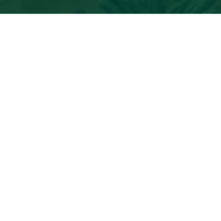
联系
)
+34 948 17 59 04
.com
地图
咨