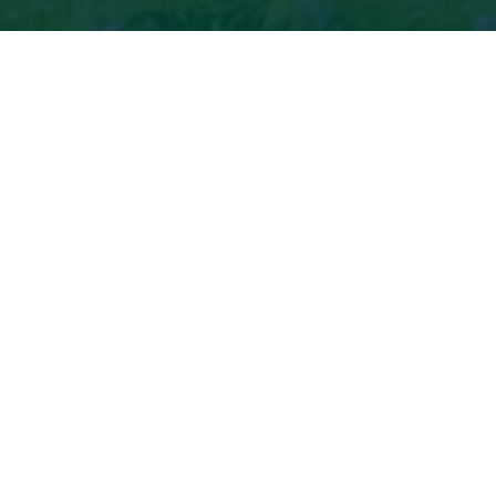
人
Aurelio Orrillo
+34 948 17 59 37
潘普洛纳
联系方式
询更多专业人士