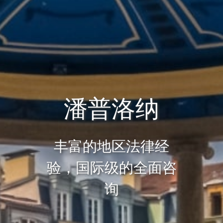
潘普洛纳
丰富的地区法律经
验，国际级的全面咨
询