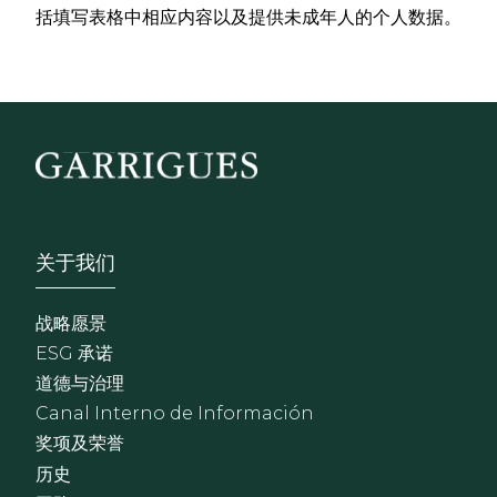
括填写表格中相应内容以及提供未成年人的个人数据。
Footer - Sobre Nosotros
关于我们
战略愿景
ESG 承诺
道德与治理
Canal Interno de Información
奖项及荣誉
历史