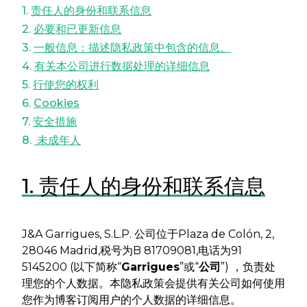
1.
责任人的身份和联系信息
2.
必要和已更新信息
3.
一般信息：描述隐私政策中包含的信息。
4.
有关本公司进行数据处理的详细信息
5.
行使您的权利
6.
Cookies
7.
安全措施
8.
未成年人
1. 责任人的身份和联系信息
J&A Garrigues, S.L.P. 公司位于Plaza de Colón, 2,
28046 Madrid,税号为B 81709081,电话为91
5145200 (以下简称“
Garrigues
”或“
公司
”) ，负责处
理您的个人数据。本隐私政策会提供有关公司如何使用
您作为博客订阅用户的个人数据的详细信息。