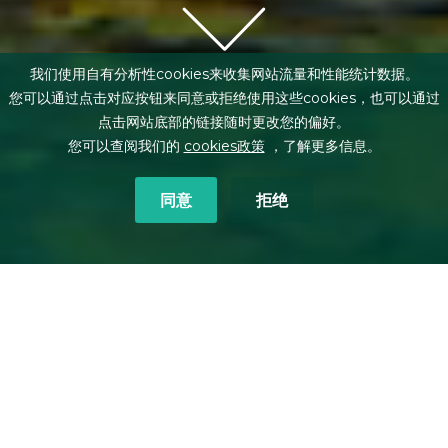
我们使用自有分析性cookies来收集网站流量和性能统计数据。
您可以通过点击对应按钮来同意或拒绝使用这些cookies，也可以通过
点击网站底部的链接随时更改您的偏好。
您可以查阅我们的
cookies政策
，了解更多信息。
同意
拒绝
面包屑
首页
关于我们
ESG承诺
作为国际律师界的标杆，我们致力于
应对社会的巨大挑战，并为创造安全
和信任的环境贡献自己的力量，促进