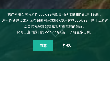
我们使用自有分析性cookies来收集网站流量和性能统计数据。
您可以通过点击对应按钮来同意或拒绝使用这些cookies，也可以通过
点击网站底部的链接随时更改您的偏好。
您可以查阅我们的
cookies政策
，了解更多信息。
同意
拒绝
面包屑
首页
办事处
利马
Av. Víctor Andrés Belaúnde, 332
(Oficina 701)