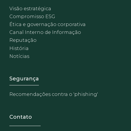
Visão estratégica
Compromisso ESG
Ética e governação corporativa
Canal Interno de Informação
Reputação
História
Notícias
Footer - Extranet y herrami
Segurança
Recomendações contra o 'phishing'
Contato