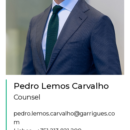
Pedro Lemos Carvalho
Counsel
pedro.lemos.carvalho@garrigues.co
m