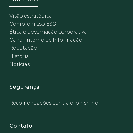
Visão estratégica
Compromisso ESG
Ética e governação corporativa
Canal Interno de Informação
Reputação
História
Notícias
Footer - Extranet y herrami
Segurança
Recomendações contra o 'phishing'
Contato