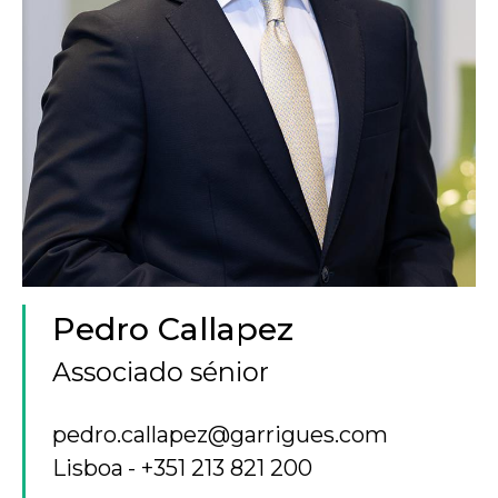
Pedro Callapez
Associado sénior
pedro.callapez@garrigues.com
Lisboa
+351 213 821 200