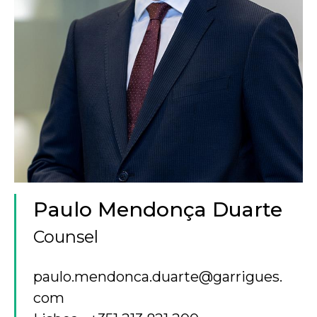
Paulo Mendonça Duarte
Counsel
paulo.mendonca.duarte@garrigues.
com