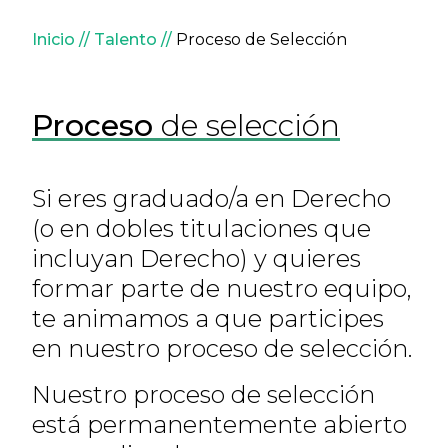
Sobrescribir enlaces de ay
Inicio
Talento
Proceso de Selección
Proceso
de selección
Si eres graduado/a en Derecho
(o en dobles titulaciones que
incluyan Derecho) y quieres
formar parte de nuestro equipo,
te animamos a que participes
en nuestro proceso de selección.
Nuestro proceso de selección
está permanentemente abierto