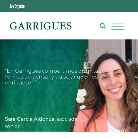
Pasar al contenido principal
"En Garrigues compartimos distintas
formas de pensar y trabajar que nos
enriquecen”
Sara García Aldonza,
asociada
sénior