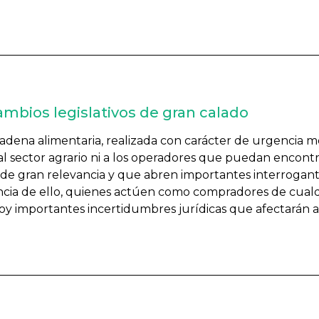
ambios legislativos de gran calado
a cadena alimentaria, realizada con carácter de urgencia 
 al sector agrario ni a los operadores que puedan encontr
de gran relevancia y que abren importantes interrogantes
cia de ello, quienes actúen como compradores de cualqu
oy importantes incertidumbres jurídicas que afectarán a