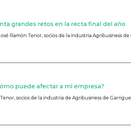
nta grandes retos en la recta final del año
sé Ramón Tenor, socios de la industria Agribusiness de G
¿cómo puede afectar a mi empresa?
or, socios de la industria de Agribusiness de Garrigues