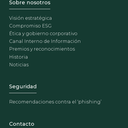
Footer - Sobre Nosotros
Sobre nosotros
Visión estratégica
Compromiso ESG
Ética y gobierno corporativo
Canal Interno de Información
Premios y reconocimientos
Historia
Noticias
Footer - Extranet y herrami
Seguridad
Recomendaciones contra el ‘phishing’
Contacto