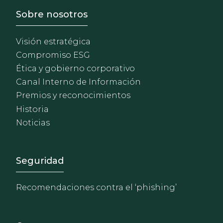
Footer - Sobre Nosotros
Sobre nosotros
Visión estratégica
Compromiso ESG
Ética y gobierno corporativo
Canal Interno de Información
Premios y reconocimientos
Historia
Noticias
Footer - Extranet y herrami
Seguridad
Recomendaciones contra el ‘phishing’