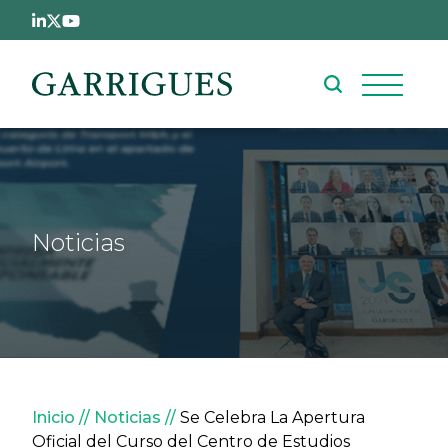
Pasar al contenido principal
Noticias
Sobrescribir enlaces de ay
Inicio
Noticias
Se Celebra La Apertura
Oficial del Curso del Centro de Estudios