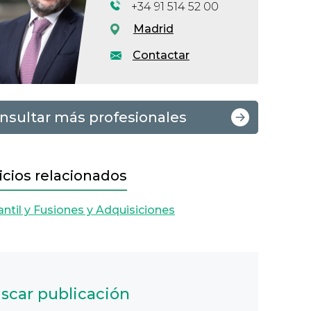
+34 91 514 52 00
Madrid
Contactar
nsultar más profesionales
icios relacionados
ntil y Fusiones y Adquisiciones
scar publicación