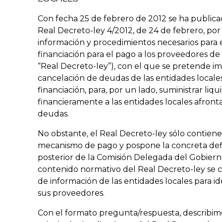
Con fecha 25 de febrero de 2012 se ha publicad
Real Decreto-ley 4/2012, de 24 de febrero, po
información y procedimientos necesarios para
financiación para el pago a los proveedores de 
“Real Decreto-ley”), con el que se pretende 
cancelación de deudas de las entidades locale
financiación, para, por un lado, suministrar liqu
financieramente a las entidades locales afront
deudas.
No obstante, el Real Decreto-ley sólo contiene u
mecanismo de pago y pospone la concreta def
posterior de la Comisión Delegada del Gobier
contenido normativo del Real Decreto-ley se c
de información de las entidades locales para i
sus proveedores.
Con el formato pregunta/respuesta, describim