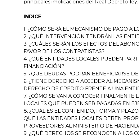
principales implicaciones del Real Decreto-ley.
INDICE
1. ¿CÓMO SERÁ EL MECANISMO DE PAGO A
2. ¿QUÉ INTERVENCIÓN TENDRÁN LAS ENTI
3. ¿CUÁLES SERÁN LOS EFECTOS DEL ABON
FAVOR DE LOS CONTRATISTAS?
4. ¿QUÉ ENTIDADES LOCALES PUEDEN PART
FINANCIACIÓN?
5. ¿QUÉ DEUDAS PODRÁN BENEFICIARSE D
6. ¿TIENE DERECHO A ACCEDER AL MECANI
DERECHO DE CRÉDITO FRENTE A UNA ENTI
7. ¿CÓMO SE VAN A CONOCER FINALMENTE 
LOCALES QUE PUEDEN SER PAGADAS EN EJ
8. ¿CUÁL ES EL CONTENIDO, FORMA Y PLAZ
QUE LAS ENTIDADES LOCALES DEBEN PRO
PROVEEDORES AL MINISTERIO DE HACIEND
9. ¿QUÉ DERECHOS SE RECONOCEN A LOS C