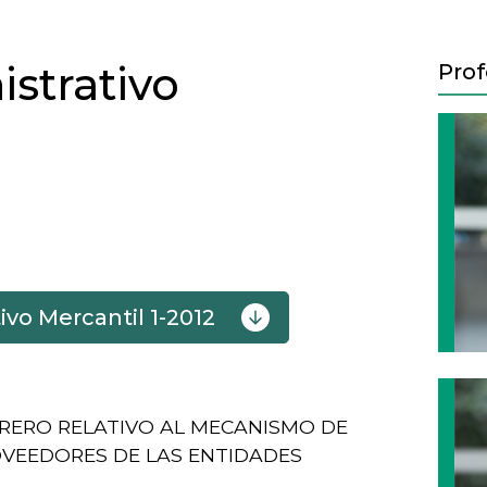
strativo
Prof
vo Mercantil 1-2012
Next
EBRERO RELATIVO AL MECANISMO DE
OVEEDORES DE LAS ENTIDADES