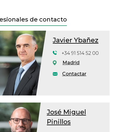
esionales de contacto
Javier Ybañez
+34 91 514 52 00
Madrid
Contactar
José Miguel
Pinillos