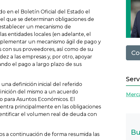
o en el Boletín Oficial del Estado el
r el que se determinan obligaciones de
 establecer un mecanismo de
las entidades locales (en adelante, el
implementar un mecanismo ágil de pago y
s con sus proveedores, así como de su
Co
idez a las empresas y, por otro, apoyar
ando el pago a largo plazo de sus
Serv
na definición inicial del referido
inición del mismo a un acuerdo
Merca
no para Asuntos Económicos. El
entra principalmente en las obligaciones
dentificar el volumen real de deuda con
Bu
os a continuación de forma resumida las