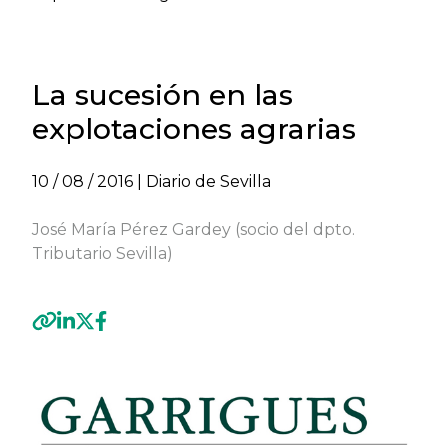
La sucesión en las
explotaciones agrarias
10 / 08 / 2016
| Diario de Sevilla
José María Pérez Gardey (socio del dpto.
Tributario Sevilla)
Previous
Next