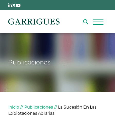
Pasar al contenido principal
Publicaciones
Sobrescribir enlaces de ay
Inicio
Publicaciones
La Sucesión En Las
Explotaciones Agrarias