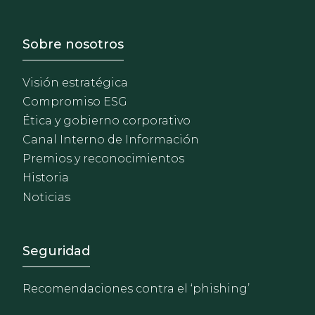
Footer - Sobre Nosotros
Sobre nosotros
Visión estratégica
Compromiso ESG
Ética y gobierno corporativo
Canal Interno de Información
Premios y reconocimientos
Historia
Noticias
Footer - Extranet y herrami
Seguridad
Recomendaciones contra el ‘phishing’