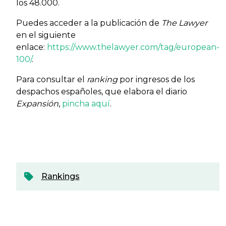
los 48.000.
Puedes acceder a la publicación de
The Lawyer
en el siguiente
enlace:
https://www.thelawyer.com/tag/european-
100/
.
Para consultar el
ranking
por ingresos de los
despachos españoles, que elabora el diario
Expansión
,
pincha aquí
.
Rankings