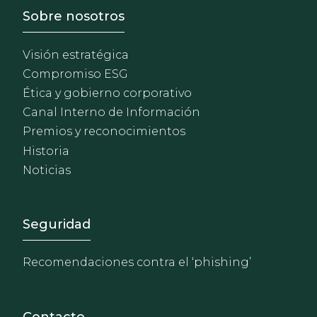
Footer - Sobre Nosotros
Sobre nosotros
Visión estratégica
Compromiso ESG
Ética y gobierno corporativo
Canal Interno de Información
Premios y reconocimientos
Historia
Noticias
Footer - Extranet y herrami
Seguridad
Recomendaciones contra el ‘phishing’