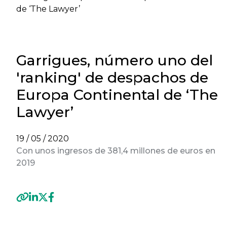
de ‘The Lawyer’
Garrigues, número uno del
'ranking' de despachos de
Europa Continental de ‘The
Lawyer’
19 / 05 / 2020
Con unos ingresos de 381,4 millones de euros en
2019
Previous
Ne