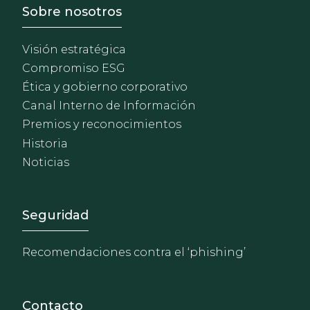
Footer - Sobre Nosotros
Sobre nosotros
Visión estratégica
Compromiso ESG
Ética y gobierno corporativo
Canal Interno de Información
Premios y reconocimientos
Historia
Noticias
Footer - Extranet y herrami
Seguridad
Recomendaciones contra el ‘phishing’
Contacto