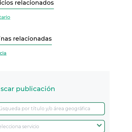
icios relacionados
tario
inas relacionadas
cia
scar publicación