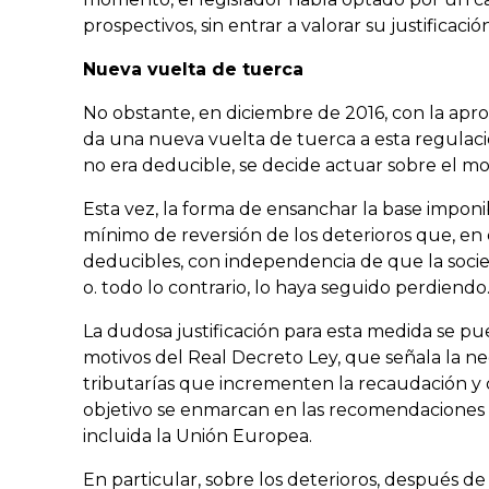
prospectivos, sin entrar a valorar su justificaci
Nueva vuelta de tuerca
No obstante, en diciembre de 2016, con la apro
da una nueva vuelta de tuerca a esta regulaci
no era deducible, se decide actuar sobre el 
Esta vez, la forma de ensanchar la base imponi
mínimo de reversión de los deterioros que, en 
deducibles, con independencia de que la soci
o. todo lo contrario, lo haya seguido perdiendo
La dudosa justificación para esta medida se pu
motivos del Real Decreto Ley, que señala la n
tributarías que incrementen la recaudación y 
objetivo se enmarcan en las recomendaciones r
incluida la Unión Europea.
En particular, sobre los deterioros, después d