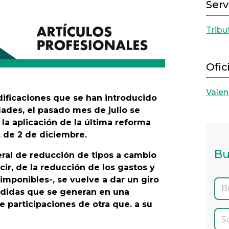
Serv
Tribu
Ofic
Valen
ificaciones que se han introducido
ades, el pasado mes de julio se
la aplicación de la última reforma
. de 2 de diciembre.
Bu
eral de reducción de tipos a cambio
ir, de la reducción de los gastos y
imponibles-, se vuelve a dar un giro
érdidas que se generan en una
e participaciones de otra que. a su