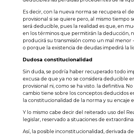
Es decir, con la nueva norma se recupera el de
provisional si se quiere pero, al mismo tiemp
será deducible, pues la realidad es que, en muc
en los términos que permitirán la deducción, n
producirá su transmisión como un mal menor -
o porque la existencia de deudas impedirá la li
Dudosa constitucionalidad
Sin duda, se podría haber recuperado todo im
excusa de que ya no se considera deducible en
provisional ni, como se ha visto. la definitiva. 
cambio tiene sobre los conceptos deducidos en e
la constitucionalidad de la norma y su encaje e
Y lo mismo cabe decir del reiterado uso del R
legislar, reservado a situaciones de extraordin
Así, la posible inconstitucionalidad, derivada d