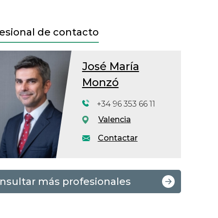
esional de contacto
José María
Monzó
+34 96 353 66 11
Valencia
Contactar
nsultar más profesionales