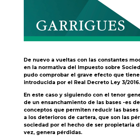
De nuevo a vueltas con las constantes mod
en la normativa del Impuesto sobre Socied
pudo comprobar el grave efecto que tiene 
introducida por el Real Decreto Ley 3/2016
En este caso y siguiendo con el tenor gen
de un ensanchamiento de las bases -es dec
conceptos que permiten reducir las bases 
a los deterioros de cartera, que son las p
sociedad por el hecho de ser propietaria d
vez, genera pérdidas.