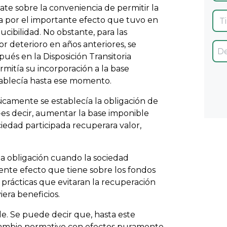
ate sobre la conveniencia de permitir la
a por el importante efecto que tuvo en
ducibilidad. No obstante, para las
 deterioro en años anteriores, se
ués en la Disposición Transitoria
mitía su incorporación a la base
stablecía hasta ese momento.
amente se establecía la obligación de
-es decir, aumentar la base imponible
iedad participada recuperara valor,
sma obligación cuando la sociedad
dente efecto que tiene sobre los fondos
í prácticas que evitaran la recuperación
era beneficios.
e. Se puede decir que, hasta este
cambio normativo con efectos puramente