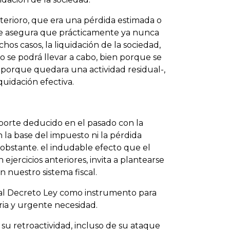
terioro, que era una pérdida estimada o
o se asegura que prácticamente ya nunca
hos casos, la liquidación de la sociedad,
o se podrá llevar a cabo, bien porque se
porque quedara una actividad residual-,
quidación efectiva.
porte deducido en el pasado con la
 la base del impuesto ni la pérdida
No obstante. el indudable efecto que el
jercicios anteriores, invita a plantearse
n nuestro sistema fiscal.
eal Decreto Ley como instrumento para
aria y urgente necesidad.
e su retroactividad, incluso de su ataque