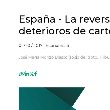
España - La revers
deterioros de cart
01 / 10 / 2017
| Economía 3
José María Monzó Blasco (socio del dpto. Tribu
Previous