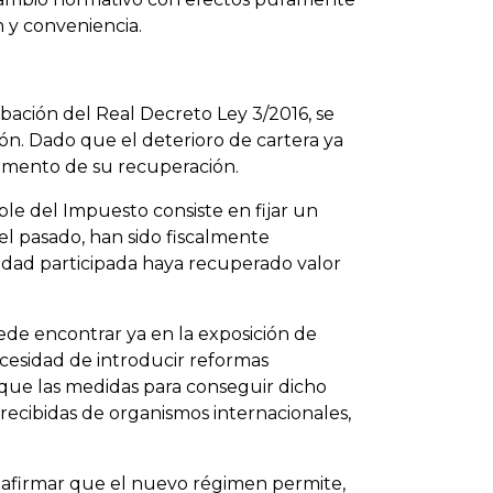
ón y conveniencia.
bación del Real Decreto Ley 3/2016, se
ón. Dado que el deterioro de cartera ya
momento de su recuperación.
ble del Impuesto consiste en fijar un
el pasado, han sido fiscalmente
edad participada haya recuperado valor
.
ede encontrar ya en la exposición de
ecesidad de introducir reformas
que las medidas para conseguir dicho
ecibidas de organismos internacionales,
e afirmar que el nuevo régimen permite,