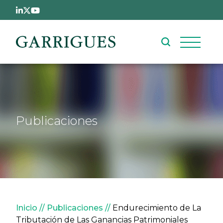
Pasar al contenido principal
Publicaciones
Sobrescribir enlaces de ay
Inicio
Publicaciones
Endurecimiento de La
Tributación de Las Ganancias Patrimoniales