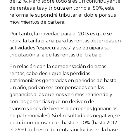
del 21%. Pero sobre todo si es un contribuyente
de rentas altas y tributa en torno al 50%, esta
reforma le supondrá tributar el doble por sus
movimientos de cartera.
Por tanto, la novedad para el 2013 es que se
retira la tarifa plana para las rentas obtenidas en
actividades “especulativas” y se equipara su
tributación a la de las rentas del trabajo.
En relación con la compensación de estas
rentas, cabe decir que las pérdidas
patrimoniales generadas en periodos de hasta
un año, podrán ser compensadas con las
ganancias a las que nos venimos refiriendo y
con las ganancias que no deriven de
transmisiones de bienes o derechos (ganancias
no patrimoniales). Si el resultado es negativo, se
podrá compensar con hasta el 10% (hasta 2012
el 25%) del resto de rentas incluidas en la base