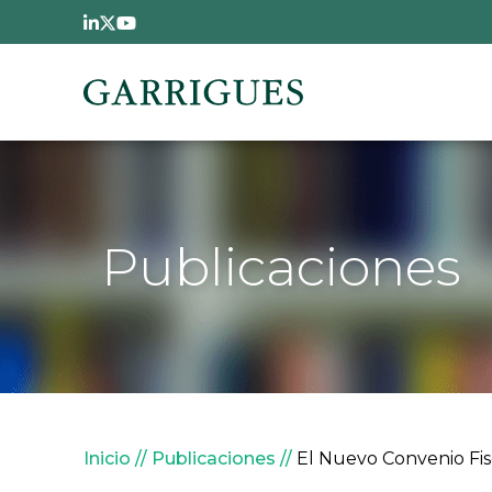
Pasar al contenido principal
Publicaciones
Sobrescribir enlaces de
Inicio
Publicaciones
El Nuevo Convenio Fis