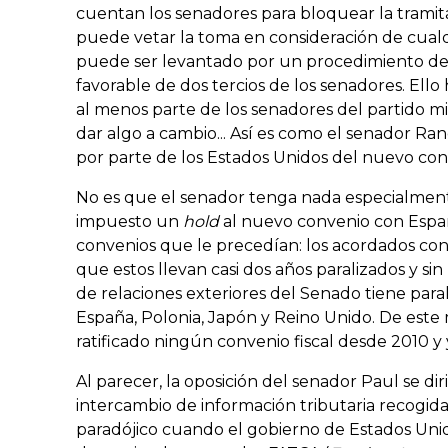
cuentan los senadores para bloquear la tramita
puede vetar la toma en consideración de cualq
puede ser levantado por un procedimiento de
favorable de dos tercios de los senadores. Ell
al menos parte de los senadores del partido mi
dar algo a cambio... Así es como el senador Ran
por parte de los Estados Unidos del nuevo conv
No es que el senador tenga nada especialmente
impuesto un
hold
al nuevo convenio con Españ
convenios que le precedían: los acordados co
que estos llevan casi dos años paralizados y sin
de relaciones exteriores del Senado tiene para
España, Polonia, Japón y Reino Unido. De est
ratificado ningún convenio fiscal desde 2010 y 
Al parecer, la oposición del senador Paul se di
intercambio de información tributaria recogida
paradójico cuando el gobierno de Estados Uni