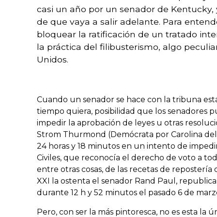
casi un año por un senador de Kentucky,
de que vaya a salir adelante. Para ente
bloquear la ratificación de un tratado int
la práctica del filibusterismo, algo peculi
Unidos.
Cuando un senador se hace con la tribuna est
tiempo quiera, posibilidad que los senadores p
impedir la aprobación de leyes u otras resoluci
Strom Thurmond (Demócrata por Carolina del 
24 horas y 18 minutos en un intento de impedi
Civiles, que reconocía el derecho de voto a tod
entre otras cosas, de las recetas de repostería
XXI la ostenta el senador Rand Paul, republic
durante 12 h y 52 minutos el pasado 6 de mar
Pero, con ser la más pintoresca, no es esta la ú