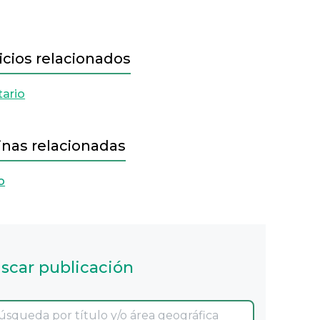
icios relacionados
tario
inas relacionadas
o
scar publicación