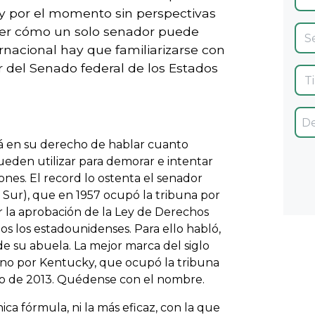
 y por el momento sin perspectivas
nder cómo un solo senador puede
ernacional hay que familiarizarse con
ar del Senado federal de los Estados
á en su derecho de hablar cuanto
ueden utilizar para demorar e intentar
ones. El record lo ostenta el senador
Sur), que en 1957 ocupó la tribuna por
r la aprobación de la Ley de Derechos
os los estadounidenses. Para ello habló,
 de su abuela. La mejor marca del siglo
ano por Kentucky, que ocupó la tribuna
zo de 2013. Quédense con el nombre.
nica fórmula, ni la más eficaz, con la que