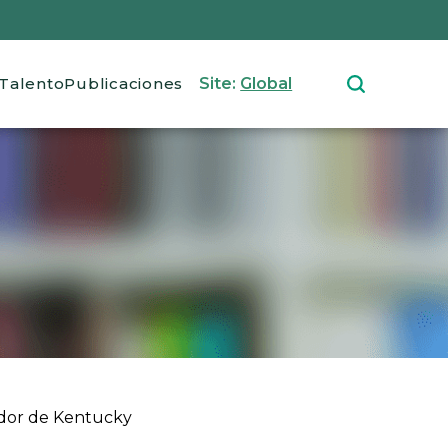
Talento
Publicaciones
Site:
Global
ador de Kentucky