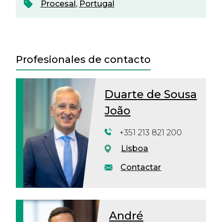
Procesal
,
Portugal
Profesionales de contacto
Duarte de Sousa
João
+351 213 821 200
Lisboa
Contactar
André