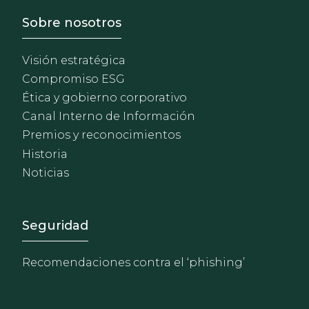
Footer - Sobre Nosotros
Sobre nosotros
Visión estratégica
Compromiso ESG
Ética y gobierno corporativo
Canal Interno de Información
Premios y reconocimientos
Historia
Noticias
Footer - Extranet y herrami
Seguridad
Recomendaciones contra el ‘phishing’