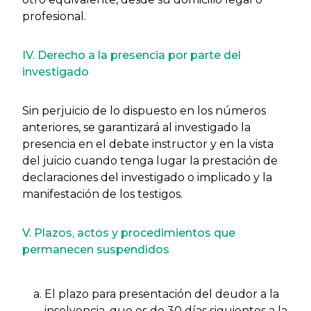
profesional.
IV. Derecho a la presencia por parte del
investigado
Sin perjuicio de lo dispuesto en los números
anteriores, se garantizará al investigado la
presencia en el debate instructor y en la vista
del juicio cuando tenga lugar la prestación de
declaraciones del investigado o implicado y la
manifestación de los testigos.
V. Plazos, actos y procedimientos que
permanecen suspendidos
El plazo para presentación del deudor a la
insolvencia, que es de 30 días siguientes a la