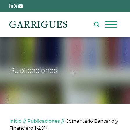
Pasar al contenido principal
Publicaciones
Sobrescribir enlaces de ay
Inicio
Publicaciones
Comentario Bancario y
Financiero 1-2014