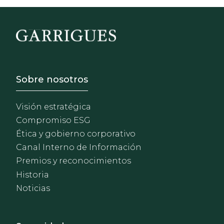
Footer - Sobre Nosotros
Sobre nosotros
Visión estratégica
Compromiso ESG
Ética y gobierno corporativo
Canal Interno de Información
Premios y reconocimientos
Historia
Noticias