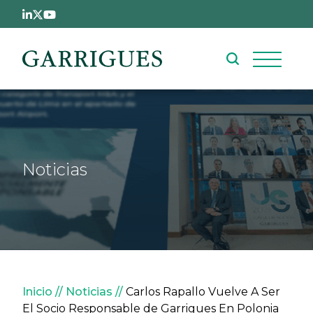
Pasar al contenido principal
Noticias
Sobrescribir enlaces de ay
Inicio
Noticias
Carlos Rapallo Vuelve A Ser
El Socio Responsable de Garrigues En Polonia