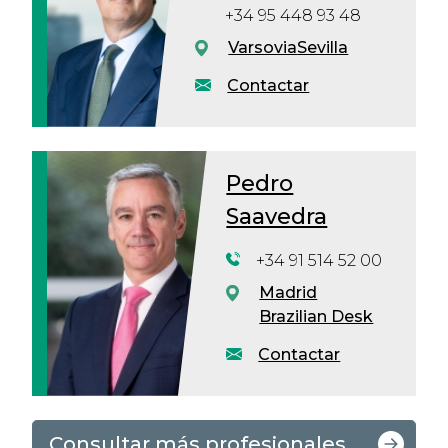
+34 95 448 93 48
Varsovia
Sevilla
Contactar
Pedro
Saavedra
+34 91 514 52 00
Madrid
Brazilian Desk
Contactar
Consultar más profesionales