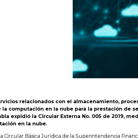
servicios relacionados con el almacenamiento, proce
la computación en la nube para la prestación de ser
ia expidió la Circular Externa No. 005 de 2019, med
tación en la nube.
a Circular Básica Jurídica de la Superintendencia Financi