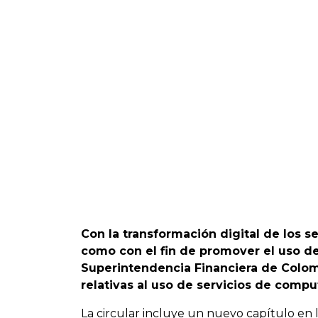
Con la transformación digital de los 
como con el fin de promover el uso de 
Superintendencia Financiera de Colomb
relativas al uso de servicios de compu
La circular incluye un nuevo capítulo en l