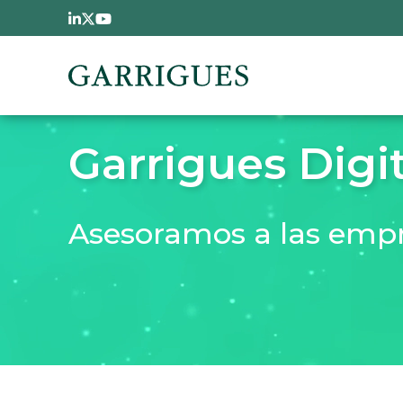
Pasar al contenido principal
Garrigues Digit
Asesoramos a las empre