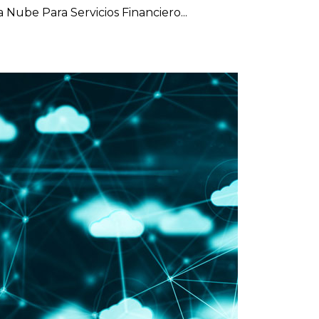
ube Para Servicios Financiero...