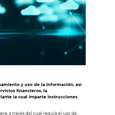
samiento y uso de la información, así
vicios financieros, la
iante la cual imparte instrucciones
era, a través del cual regula el uso de