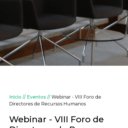
Sobrescribir enlaces de ay
Inicio
Eventos
Webinar - VIII Foro de
Directores de Recursos Humanos
Webinar - VIII Foro de