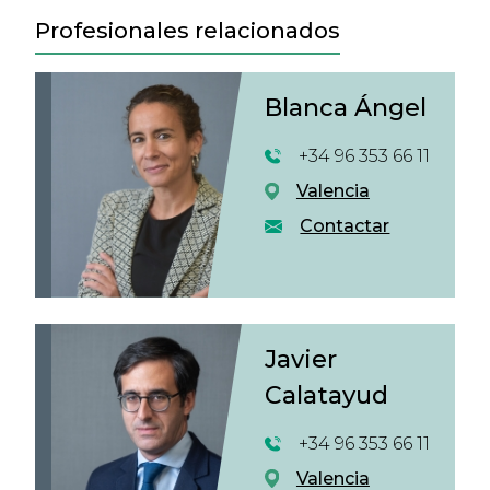
Profesionales relacionados
Blanca Ángel
+34 96 353 66 11
Valencia
Contactar
Javier
Calatayud
+34 96 353 66 11
Valencia