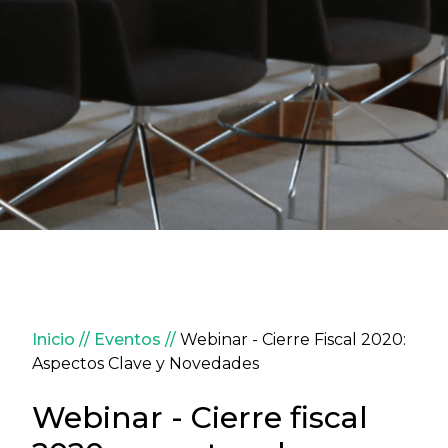
Sobrescribir enlaces de ay
Inicio
Eventos
Webinar - Cierre Fiscal 2020:
Aspectos Clave y Novedades
Webinar - Cierre fiscal