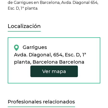
de Garrigues en Barcelona, Avda. Diagonal 654,
Esc. D, 1ª planta.
Localización
Garrigues
Avda. Diagonal, 654, Esc. D, 1ª
planta, Barcelona Barcelona
Ver mapa
Profesionales relacionados