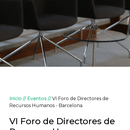
Sobrescribir enlaces de ay
Inicio
Eventos
VI Foro de Directores de
Recursos Humanos - Barcelona
VI Foro de Directores de