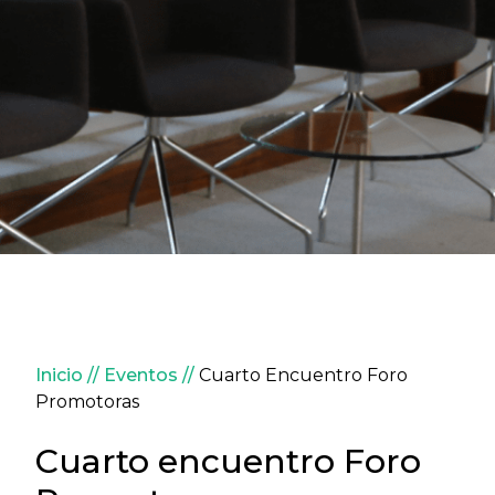
Sobrescribir enlaces de ay
Inicio
Eventos
Cuarto Encuentro Foro
Promotoras
Cuarto encuentro Foro