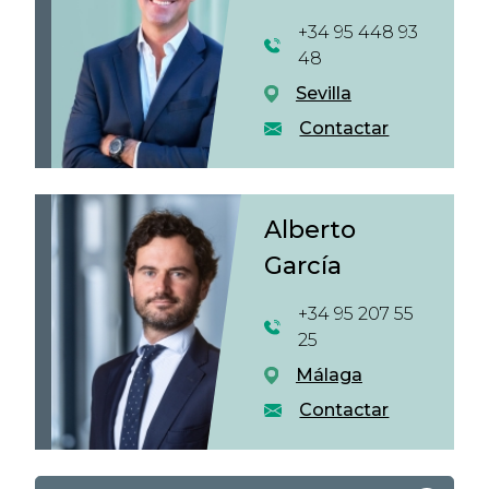
+34 95 448 93
48
Sevilla
Contactar
Alberto
García
+34 95 207 55
25
Málaga
Contactar