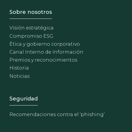
Footer - Sobre Nosotros
Sobre nosotros
Visión estratégica
Compromiso ESG
Ética y gobierno corporativo
Canal Interno de Información
Premios y reconocimientos
Historia
Noticias
Footer - Extranet y herrami
Seguridad
Recomendaciones contra el ‘phishing’