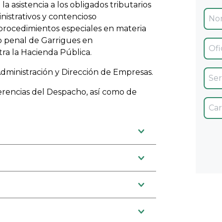
a asistencia a los obligados tributarios
istrativos y contencioso
 procedimientos especiales en materia
o penal de Garrigues en
Ofic
tra la Hacienda Pública.
dministración y Dirección de Empresas.
Servi
erencias del Despacho, así como de
Car