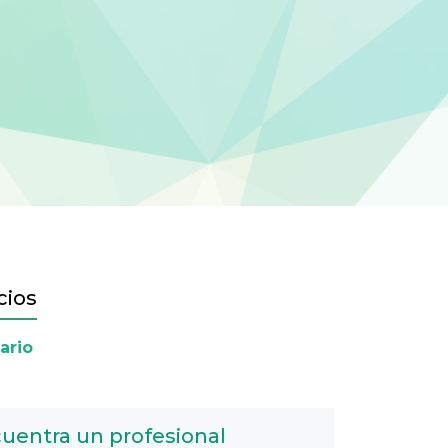
cios
ario
uentra un profesional