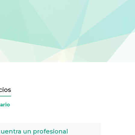
cios
ario
uentra un profesional