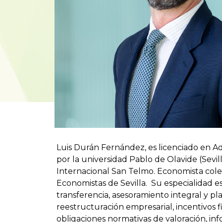
Luis Durán Fernández, es licenciado en A
por la universidad Pablo de Olavide (Sevill
Internacional San Telmo. Economista coleg
Economistas de Sevilla. Su especialidad es
transferencia, asesoramiento integral y pla
reestructuración empresarial, incentivos f
obligaciones normativas de valoración, i