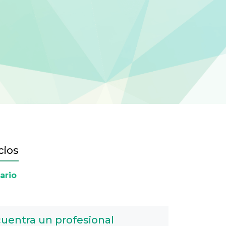
cios
ario
uentra un profesional