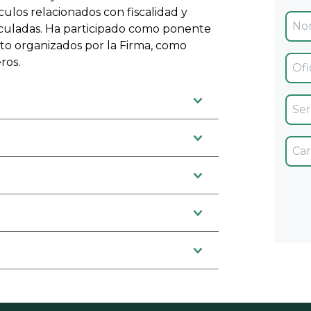
ulos relacionados con fiscalidad y
culadas. Ha participado como ponente
nto organizados por la Firma, como
Ofic
ros.
Servi
Car