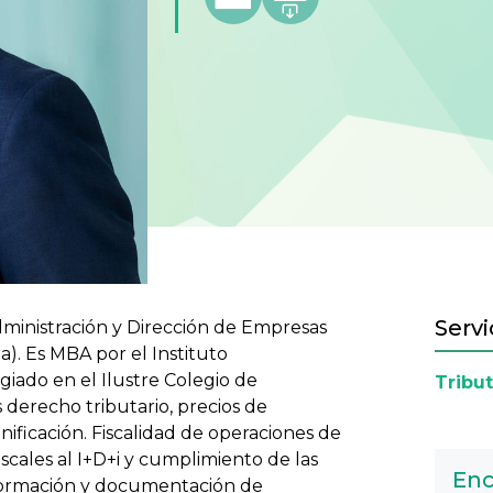
Servi
dministración y Dirección de Empresas
a). Es MBA por el Instituto
iado en el Ilustre Colegio de
Tribut
 derecho tributario, precios de
nificación. Fiscalidad de operaciones de
iscales al I+D+i y cumplimiento de las
Enc
nformación y documentación de