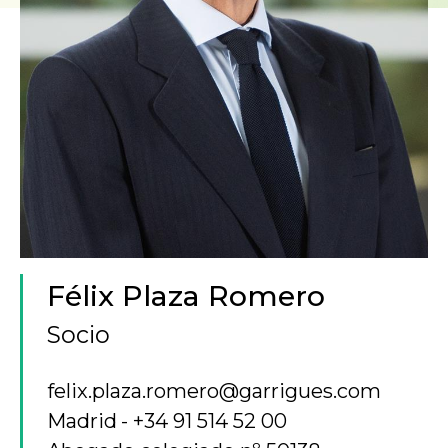
Félix Plaza Romero
Socio
felix.plaza.romero@garrigues.com
Madrid
+34 91 514 52 00