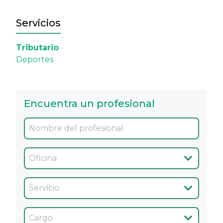
Servicios
Tributario
Deportes
Encuentra un profesional
Oficina
Servicio
Cargo