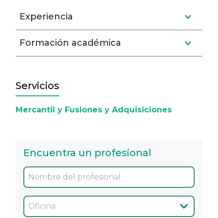
Experiencia
Formación académica
Servicios
Mercantil y Fusiones y Adquisiciones
Encuentra un profesional
Oficina