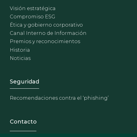
Visión estratégica
Compromiso ESG
Ética y gobierno corporativo
Canal Interno de Información
Premios y reconocimientos
Historia
Noticias
Footer - Extranet y herrami
Seguridad
Recomendaciones contra el ‘phishing’
Contacto