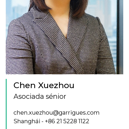
Chen Xuezhou
Asociada sénior
chen.xuezhou@garrigues.com
Shanghái
+86 21 5228 1122