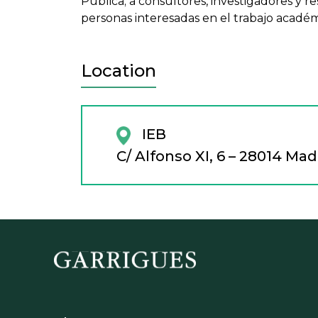
Pública; a consultores, investigadores y res
personas interesadas en el trabajo académ
Location
IEB
C/ Alfonso XI, 6 – 28014 Mad