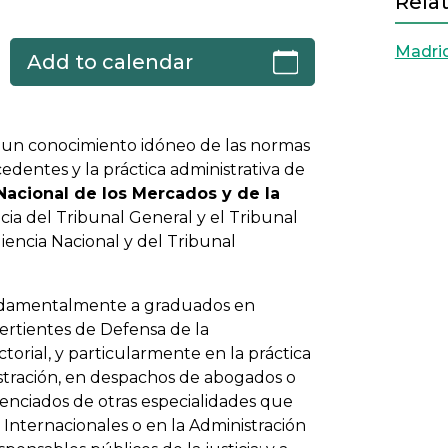
Relat
Madri
Add to calendar
ar un conocimiento idóneo de las normas
edentes y la práctica administrativa de
Nacional de los Mercados y de la
ncia del Tribunal General y el Tribunal
iencia Nacional y del Tribunal
undamentalmente a graduados en
ertientes de Defensa de la
rial, y particularmente en la práctica
istración, en despachos de abogados o
enciados de otras especialidades que
Internacionales o en la Administración