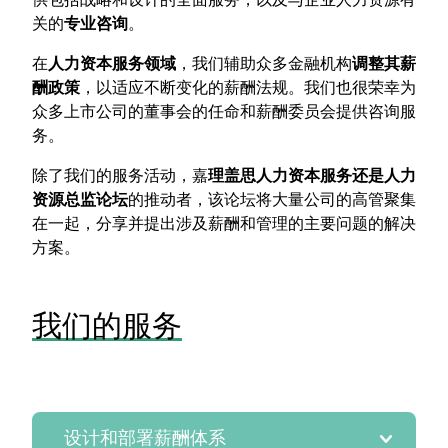
关的
专业咨询
。
在
人力资本服务领域
，我们辅助众多金融机构
调整其薪
酬政策
，以适应不断变化的薪酬法规。我们也很荣幸为
众多上市公司的董事会的任命和薪酬委员会提供咨询服
务。
除了我们的服务活动，嘉
理盖思人力资本服务还是人力
资源总监论坛
的推动者，该论坛将大量公司的高管聚集
在一起，分享并提出涉及薪酬和管理的主要问题的解决
方案。
我们的服务
设计和部署薪酬体系