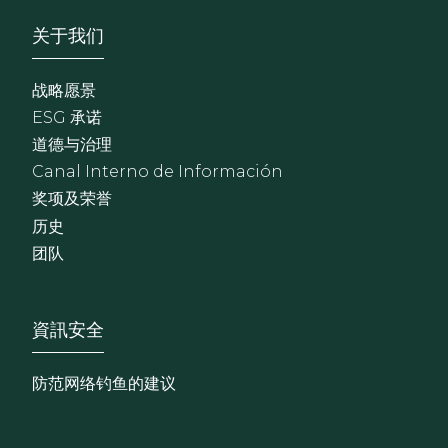
Footer - Sobre Nosotros
关于我们
战略愿景
ESG 承诺
道德与治理
Canal Interno de Información
奖项及荣誉
历史
团队
Footer - Extranet y herrami
資訊安全
防范网络钓鱼的建议