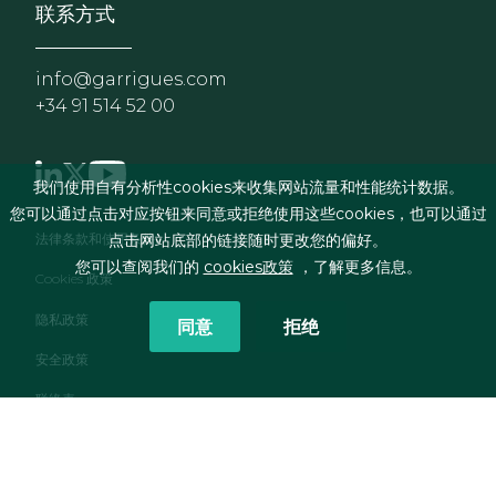
联系方式
info@garrigues.com
+34 91 514 52 00
我们使用自有分析性cookies来收集网站流量和性能统计数据。
您可以通过点击对应按钮来同意或拒绝使用这些cookies，也可以通过
页脚菜单
法律条款和使用条件
点击网站底部的链接随时更改您的偏好。
您可以查阅我们的
cookies政策
，了解更多信息。
Cookies 政策
隐私政策
同意
拒绝
安全政策
联络表
RSS