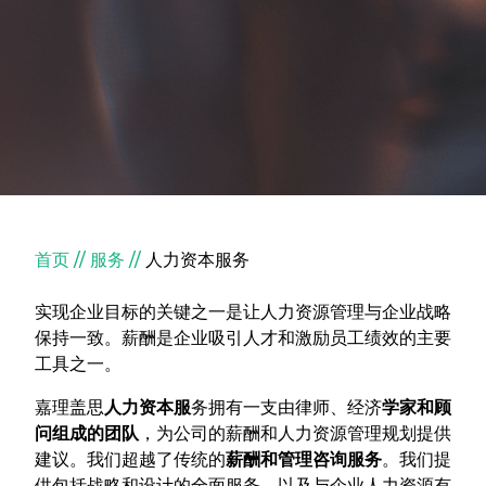
面包屑
首页
服务
人力资本服务
实现企业目标的关键之一是让人力资源管理与企业战略
保持一致。薪酬是企业吸引人才和激励员工绩效的主要
工具之一。
嘉理盖思
人力资本服
务拥有一支由律师、经济
学家和顾
问组成的团队
，为公司的薪酬和人力资源管理规划提供
建议。我们超越了传统的
薪酬和管理咨询服务
。我们提
供包括战略和设计的全面服务，以及与企业人力资源有