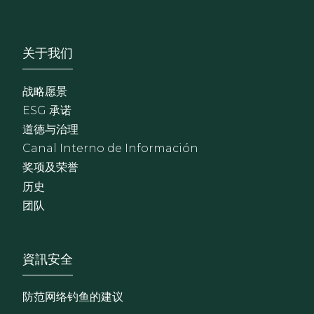
Footer - Sobre Nosotros
关于我们
战略愿景
ESG 承诺
道德与治理
Canal Interno de Información
奖项及荣誉
历史
团队
Footer - Extranet y herrami
資訊安全
防范网络钓鱼的建议