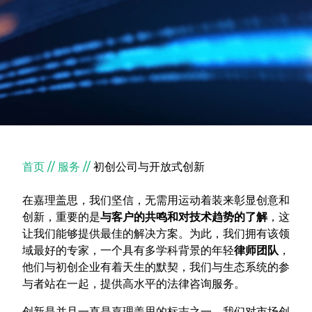
面包屑
首页
服务
初创公司与开放式创新
在嘉理盖思，我们坚信，无需用运动着装来彰显创意和
创新，重要的是
与客户的共鸣和对技术趋势的了解
，这
让我们能够提供最佳的解决方案。为此，我们拥有该领
域最好的专家，一个具有多学科背景的年轻
律师团队
，
他们与初创企业有着天生的默契，我们与生态系统的参
与者站在一起，提供高水平的法律咨询服务。
创新是并且一直是嘉理盖思的标志之一。我们对市场创