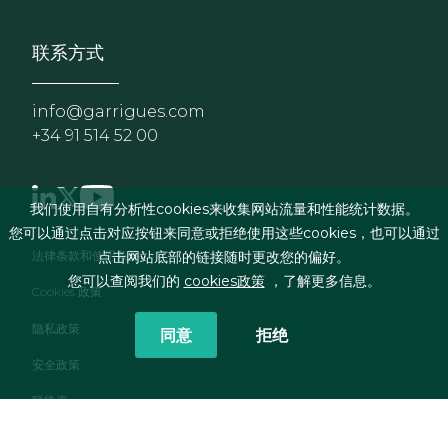
联系方式
info@garrigues.com
+34 91 514 52 00
我们使用自有分析性cookies来收集网站流量和性能统计数据。
您可以通过点击对应按钮来同意或拒绝使用这些cookies，也可以通过
页脚菜单
法律条款和使用条件
点击网站底部的链接随时更改您的偏好。
您可以查阅我们的
cookies政策
，了解更多信息。
Cookies 政策
隐私政策
同意
拒绝
安全政策
联络表
RSS